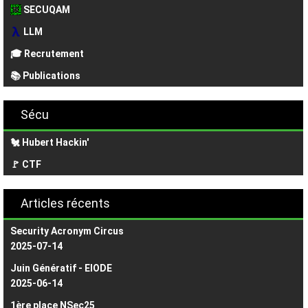
SECUQAM
LLM
🎓 Recrutement
📚 Publications
Sécu
🐔 Hubert Hackin'
🚩 CTF
Articles récents
Security Acronym Circus
2025-07-14
Juin Génératif - EIODE
2025-06-14
1ère place NSec25