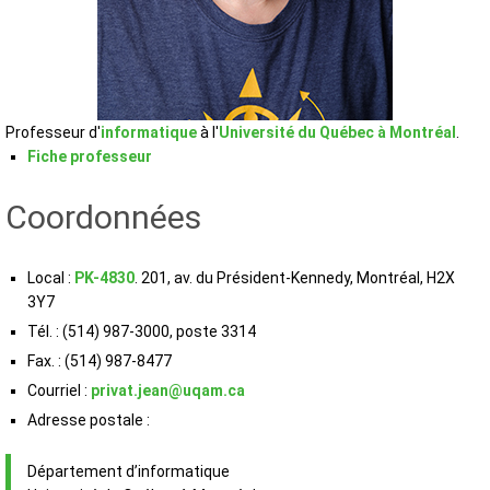
Professeur d'
informatique
à l'
Université du Québec à Montréal
.
Fiche professeur
Coordonnées
Local :
PK-4830
. 201, av. du Président-Kennedy, Montréal, H2X
3Y7
Tél. : (514) 987-3000, poste 3314
Fax. : (514) 987-8477
Courriel :
privat.jean@uqam.ca
Adresse postale :
Département d’informatique