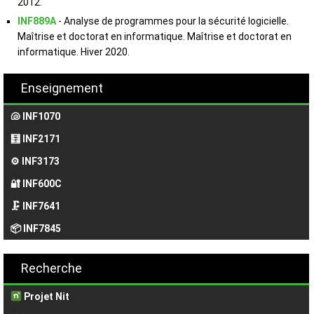
2012.
INF889A
- Analyse de programmes pour la sécurité logicielle.
Maîtrise et doctorat en informatique. Maîtrise et doctorat en
informatique. Hiver 2020.
Enseignement
🐚 INF1070
🧮 INF2171
⚙️ INF3173
🔐 INF600C
🗜️ INF7641
📦 INF7845
Recherche
Projet Nit