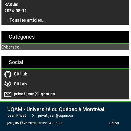
RARSm
2024-08-12
→ Tous les articles...
Catégories
Cybersec
Social
GitHub
GitLab
privat.jean@uqam.ca
UQAM - Université du Québec à Montréal
Jean Privat
privat.jean@uqam.ca
jeu., 05 févr. 2026 15:39:14 -0500
Éditer